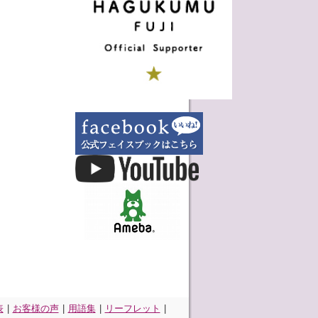
表
|
お客様の声
|
用語集
|
リーフレット
|