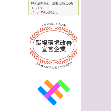
FAX:顧問先他、必要な方にお教
えします。
メールでのお問合せ
！