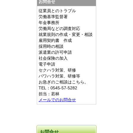
お問合せ
従業員とのトラブル
労働基準監督署
年金事務所
労働局などの調査対応
就業規則の作成・変更・相談
雇用契約書 作成
採用時の相談
派遣業の許可申請
社会保険の加入
電子申請
セクハラ対策、研修
パワハラ対策、研修等
お急ぎのご相談はこちら。
TEL：0545-57-5282
担当：若林
メールでのお問合せ
お問合せ