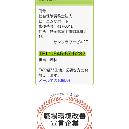
商号
社会保険労務士法人
ピーエムサポート
郵便番号 417-0041
住所 静岡県富士市御幸町3-
16
サンフラワービル2F
TEL:0545-57-5282
担当：若林
FAX:顧問先他、必要な方にお
教えします。
メールでのお問合せ