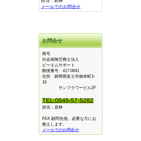
担当：若林
メールでのお問合せ
お問合せ
商号
社会保険労務士法人
ピーエムサポート
郵便番号 417-0041
住所 静岡県富士市御幸町3-
16
サンフラワービル2F
TEL:0545-57-5282
担当：若林
FAX:顧問先他、必要な方にお
教えします。
メールでのお問合せ