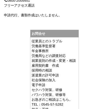
📞0800-2005451
フリーアクセス通話
申請代行、書類作成はいたしません。
お問合せ
従業員とのトラブル
労働基準監督署
年金事務所
労働局などの調査対応
就業規則の作成・変更・相談
雇用契約書 作成
採用時の相談
派遣業の許可申請
社会保険の加入
電子申請
セクハラ対策、研修
パワハラ対策、研修等
お急ぎのご相談はこちら。
TEL：0545-57-5282